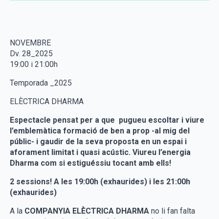
NOVEMBRE
Dv. 28_2025
19:00 i 21:00h
Temporada _2025
ELÈCTRICA DHARMA
Espectacle pensat per a que pugueu escoltar i viure
l’emblemàtica formació de ben a prop -al mig del
públic- i gaudir de la seva proposta en un espai i
aforament limitat i quasi acústic. Viureu l’energia
Dharma com si estiguéssiu tocant amb ells!
2 sessions! A les 19:00h (exhaurides) i les 21:00h
(exhaurides)
A la
COMPANYIA ELÈCTRICA DHARMA
no li fan falta