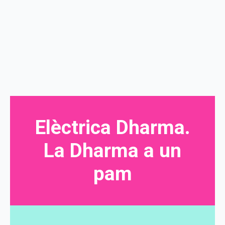
Elèctrica Dharma.
La Dharma a un
pam