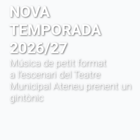
NOVA
TEMPORADA
2026/27
Música de petit format
a l’escenari del Teatre
Municipal Ateneu prenent un
gintònic