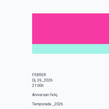
FEBRER
Dj. 26_2026
21:00h
Aniversari feliç
Temporada _2026